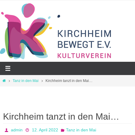
Zum
Inhalt
springen
Start
Tanz in den Mai
Kirchheim tanzt in den Mai…
Kirchheim tanzt in den Mai…
admin
12. April 2022
Tanz in den Mai