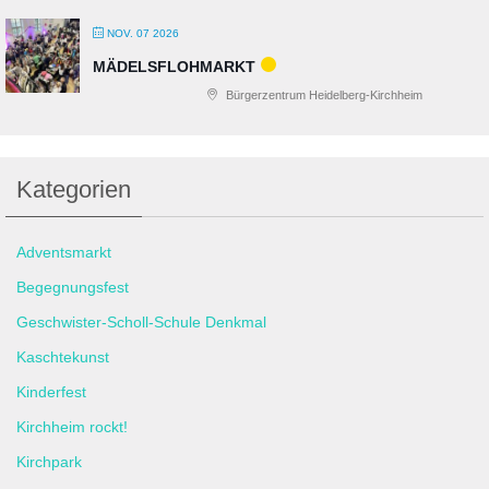
NOV. 07 2026
MÄDELSFLOHMARKT
Bürgerzentrum Heidelberg-Kirchheim
Kategorien
Adventsmarkt
Begegnungsfest
Geschwister-Scholl-Schule Denkmal
Kaschtekunst
Kinderfest
Kirchheim rockt!
Kirchpark