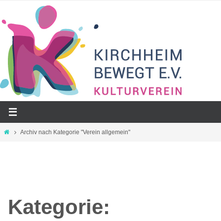
Zum
Inhalt
springen
Start
Archiv nach Kategorie "Verein allgemein"
Kategorie: