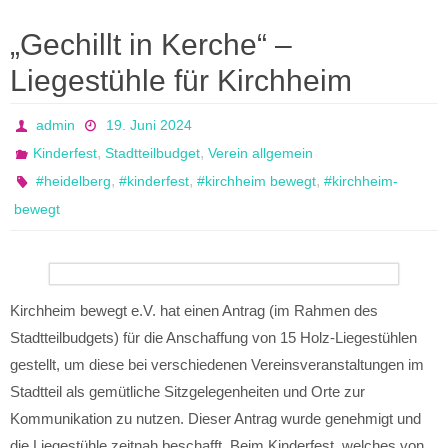
„Gechillt in Kerche“ –
Liegestühle für Kirchheim
admin
19. Juni 2024
,
,
Kinderfest
Stadtteilbudget
Verein allgemein
,
,
,
#heidelberg
#kinderfest
#kirchheim bewegt
#kirchheim-
bewegt
Kirchheim bewegt e.V. hat einen Antrag (im Rahmen des
Stadtteilbudgets) für die Anschaffung von 15 Holz-Liegestühlen
gestellt, um diese bei verschiedenen Vereinsveranstaltungen im
Stadtteil als gemütliche Sitzgelegenheiten und Orte zur
Kommunikation zu nutzen. Dieser Antrag wurde genehmigt und
die Liegestühle zeitnah beschafft. Beim Kinderfest, welches von