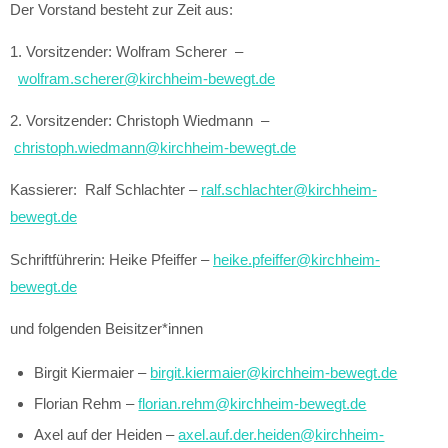
Der Vorstand besteht zur Zeit aus:
1. Vorsitzender: Wolfram Scherer –
wolfram.scherer@kirchheim-bewegt.de
2. Vorsitzender: Christoph Wiedmann –
christoph.wiedmann@kirchheim-bewegt.de
Kassierer: Ralf Schlachter –
ralf.schlachter@kirchheim-
bewegt.de
Schriftführerin: Heike Pfeiffer –
heike.pfeiffer@kirchheim-
bewegt.de
und folgenden Beisitzer*innen
Birgit Kiermaier –
birgit.kiermaier@kirchheim-bewegt.de
Florian Rehm –
florian.rehm@kirchheim-bewegt.de
Axel auf der Heiden –
axel.auf.der.heiden@kirchheim-