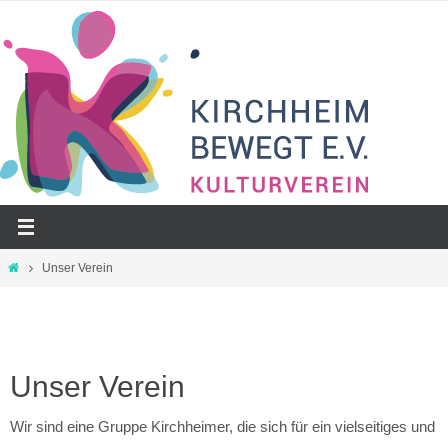
Zum
Inhalt
springen
Start
Unser Verein
Unser Verein
Wir sind eine Gruppe Kirchheimer, die sich für ein vielseitiges und