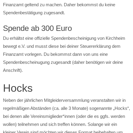
Finanzamt geltend zu machen. Daher bekommst du keine
Spendenbestätigung zugesandt.
Spende ab 300 Euro
Du erhältst eine offizielle Spendenbescheinigung von Kirchheim
bewegt e.V. und musst diese bei deiner Steuererklärung dem
Finanzamt vorlegen. Du bekommst dann von uns eine
Spendenbescheinugung zugesandt (daher benötigen wir deine
Anschrift).
Hocks
Neben der jährlichen Mitgleiderversammlung veranstalten wir in
regelmäßigen Abständen (ca. alle 3 Monate) sogenannte „Hocks“,
bei denen alle Vereinsmiglieder*innen (oder die es ggfs. werden
wollen) teilnehmen und sich treffen können. Solange wir ein
kleiner Verein sind möchten wir dieses Format beibehalten um