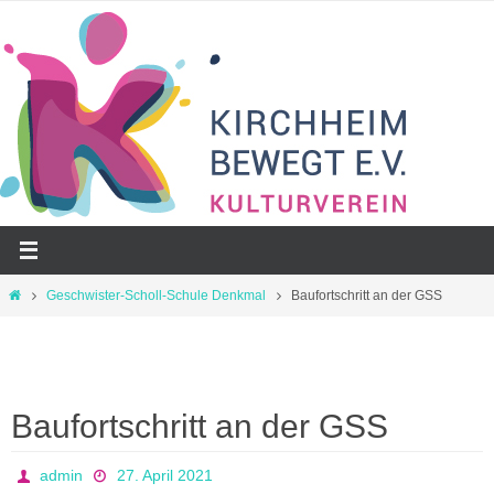
Zum
Inhalt
springen
Start
Geschwister-Scholl-Schule Denkmal
Baufortschritt an der GSS
Baufortschritt an der GSS
admin
27. April 2021