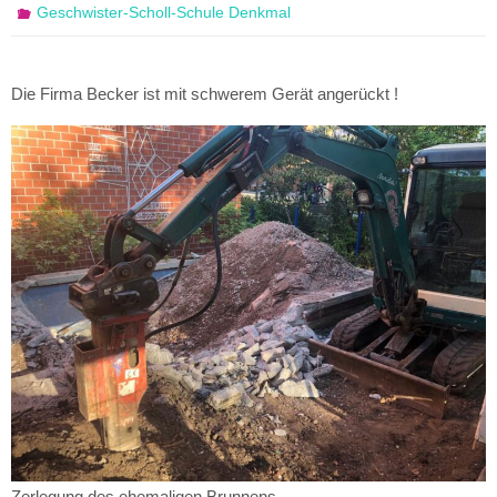
Geschwister-Scholl-Schule Denkmal
Die Firma Becker ist mit schwerem Gerät angerückt !
Zerlegung des ehemaligen Brunnens