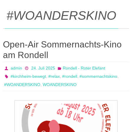
#WOANDERSKINO
Open-Air Sommernachts-Kino
am Rondell
admin
24. Juli 2025
Rondell - Roter Elefant
,
,
,
,
#kirchheim-bewegt
#relax
#rondell
#sommernachtskino
,
#WOANDERSKINO
WOANDERSKINO