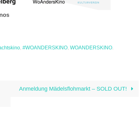
inos
chtskino
,
#WOANDERSKINO
,
WOANDERSKINO
.
Anmeldung Mädelsflohmarkt – SOLD OUT!