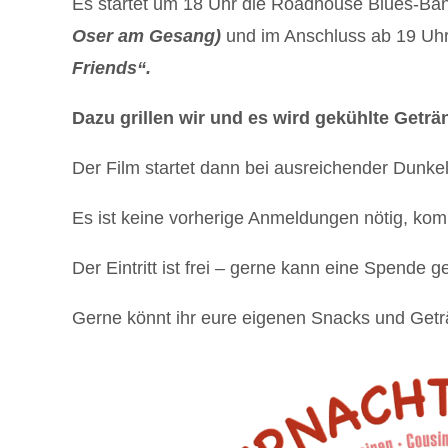
Es startet um 18 Uhr die Roadhouse Blues-Ba
Oser am Gesang)
und im Anschluss ab 19 Uhr
Friends“.
Dazu grillen wir und es wird gekühlte Getr
Der Film startet dann bei ausreichender Dunkel
Es ist keine vorherige Anmeldungen nötig, kom
Der Eintritt ist frei – gerne kann eine Spende
Gerne könnt ihr eure eigenen Snacks und Getr