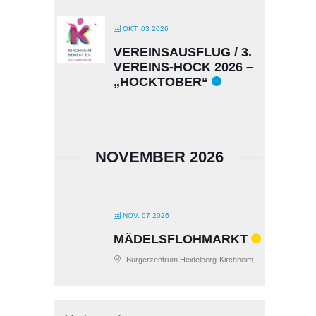
OKT. 03 2026
VEREINSAUSFLUG / 3.
VEREINS-HOCK 2026 –
„HOCKTOBER“
NOVEMBER 2026
NOV. 07 2026
MÄDELSFLOHMARKT
Bürgerzentrum Heidelberg-Kirchheim