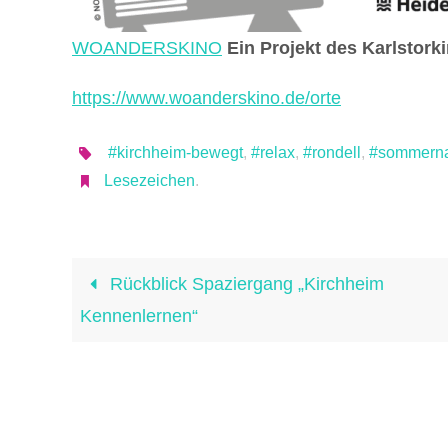
WOANDERSKINO
Ein Projekt des Karlstork
https://www.woanderskino.de/orte
#kirchheim-bewegt
,
#relax
,
#rondell
,
#sommerna
Lesezeichen
.
Rückblick Spaziergang „Kirchheim
Kennenlernen“