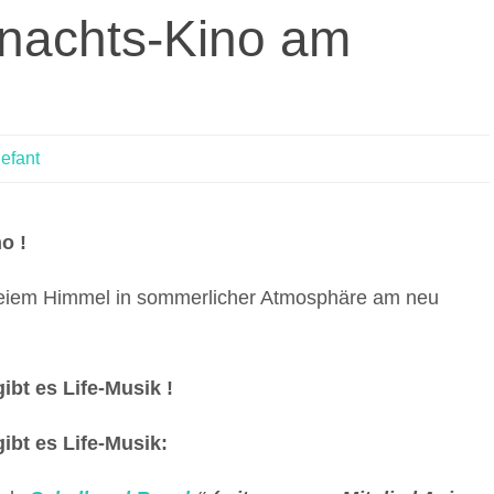
nachts-Kino am
lefant
o !
reiem Himmel in sommerlicher Atmosphäre am neu
ibt es Life-Musik !
ibt es Life-Musik: