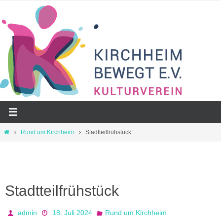
Zum
Inhalt
springen
Start
Rund um Kirchheim
Stadtteilfrühstück
Stadtteilfrühstück
admin
18. Juli 2024
Rund um Kirchheim