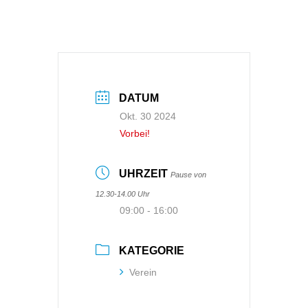
DATUM
Okt. 30 2024
Vorbei!
UHRZEIT
Pause von
12.30-14.00 Uhr
09:00 - 16:00
KATEGORIE
Verein