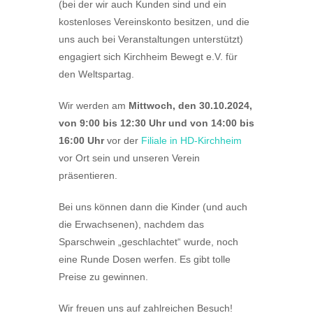
(bei der wir auch Kunden sind und ein
kostenloses Vereinskonto besitzen, und die
uns auch bei Veranstaltungen unterstützt)
engagiert sich Kirchheim Bewegt e.V. für
den Weltspartag.
Wir werden am
M
ittwoch, den 30.10.2024,
von 9:00 bis 12:30 Uhr und von 14:00 bis
16:00 Uhr
vor der
Filiale in HD-Kirchheim
vor Ort sein und unseren Verein
präsentieren.
Bei uns können dann die Kinder (und auch
die Erwachsenen), nachdem das
Sparschwein „geschlachtet“ wurde, noch
eine Runde Dosen werfen. Es gibt tolle
Preise zu gewinnen.
Wir freuen uns auf zahlreichen Besuch!