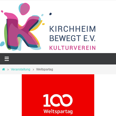
Zum
Inhalt
springen
Start
Veranstaltung
Weltspartag