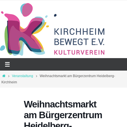
Zum
Inhalt
springen
Start
Veranstaltung
Weihnachtsmarkt am Bürgerzentrum Heidelberg-
Kirchheim
Weihnachtsmarkt
am Bürgerzentrum
Heidelberg-