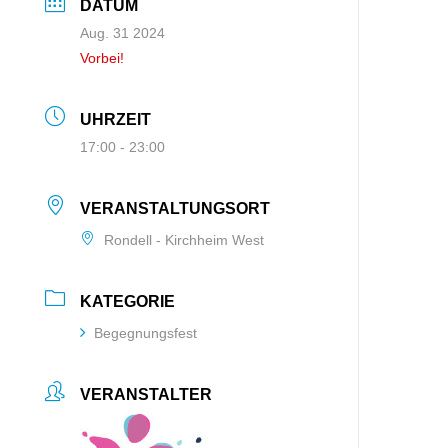
DATUM
Aug. 31 2024
Vorbei!
UHRZEIT
17:00 - 23:00
VERANSTALTUNGSORT
Rondell - Kirchheim West
KATEGORIE
Begegnungsfest
VERANSTALTER