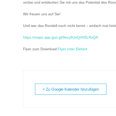
vorbei und entdecken Sie mit uns das Potential des Rond
Wir freuen uns auf Sie!
Und wer das Rondell noch nicht kennt – einfach mal hin
https://maps.app.goo.gl/9ecy9UnQrhf3LRxQA
Flyer zum Download:
Flyer roter Elefant
+ Zu Google Kalender hinzufügen