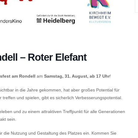
ell – Roter Elefant
fest am Rondell
am
Samstag, 31. August, ab 17 Uhr
!
sichtbar in die Jahre gekommen, hat aber großes Potential für
er treffen und spielen, gibt es sicherlich Verbesserungspotential.
eben und zu einem attraktiven Treffpunkt für alle Generationen
akt sein.
ür die Nutzung und Gestaltung des Platzes ein. Kommen Sie