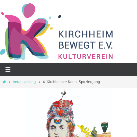
Zum
Inhalt
springen
Start
Veranstaltung
4. Kirchheimer Kunst-Spaziergang