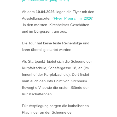
(4_Kunstspaziergang_2026
)
Ab dem
10.04.2026
liegen die Flyer mit den
Ausstellungsorten (
Flyer_Programm_2026
)
in den meisten Kirchheimer Geschäften
und im Bürgerzentrum aus.
Die Tour hat keine feste Reihenfolge und
kann überall gestartet werden.
Als Startpunkt bietet sich die Scheune der
Kurpfalzschule, Schäfergasse 18, an (im
Innenhof der Kurpfalzschule). Dort findet
man auch den Info Point von Kirchheim
Bewegt e.V. sowie die ersten Stände der
Kunstschaffenden.
Für Verpflegung sorgen die katholischen
Pfadfinder an der Scheune der