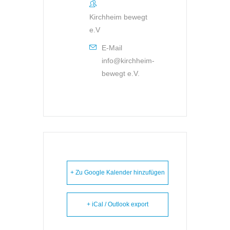
Kirchheim bewegt
e.V
E-Mail
info@kirchheim-
bewegt e.V.
+ Zu Google Kalender hinzufügen
+ iCal / Outlook export