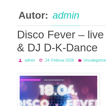
Autor:
admin
Disco Fever – live
& DJ D-K-Dance
admin
24. Februar 2026
Uncategoriz