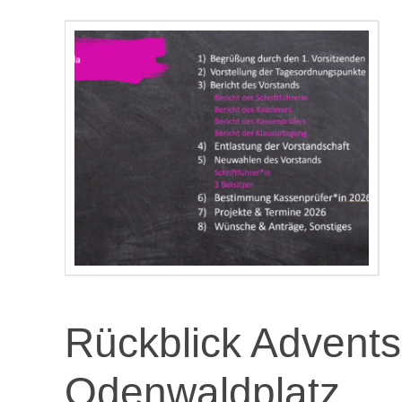
Rückblick Advent
Odenwaldplatz