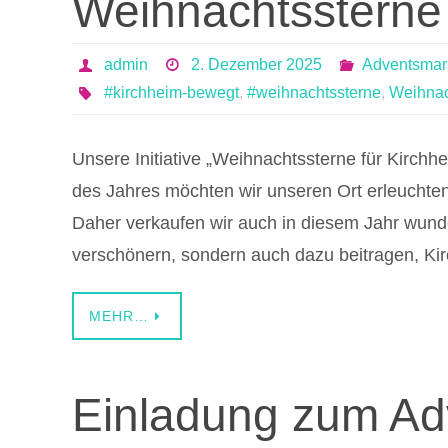
Weihnachtssterne 
admin
2. Dezember 2025
Adventsmar
#kirchheim-bewegt
,
#weihnachtssterne
,
Weihnac
Unsere Initiative „Weihnachtssterne für Kirchhei
des Jahres möchten wir unseren Ort erleuchte
Daher verkaufen wir auch in diesem Jahr wund
verschönern, sondern auch dazu beitragen, Ki
MEHR…
Einladung zum Ad