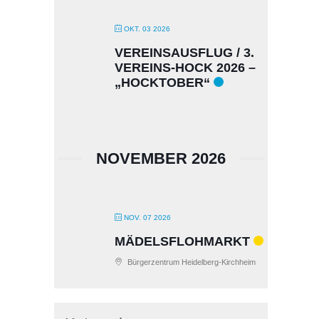
OKT. 03 2026
VEREINSAUSFLUG / 3.
VEREINS-HOCK 2026 –
„HOCKTOBER“
NOVEMBER 2026
NOV. 07 2026
MÄDELSFLOHMARKT
Bürgerzentrum Heidelberg-Kirchheim