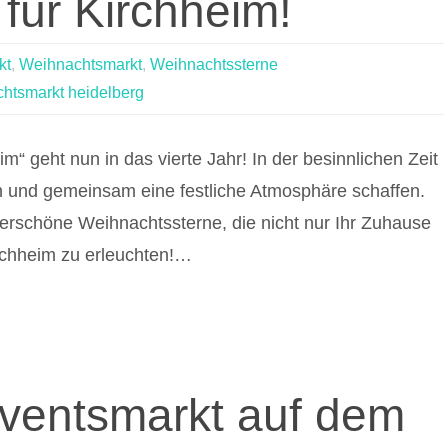
für Kirchheim!
kt
,
Weihnachtsmarkt
,
Weihnachtssterne
htsmarkt heidelberg
m“ geht nun in das vierte Jahr! In der besinnlichen Zeit
n und gemeinsam eine festliche Atmosphäre schaffen.
erschöne Weihnachtssterne, die nicht nur Ihr Zuhause
rchheim zu erleuchten!…
ventsmarkt auf dem