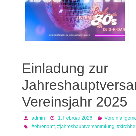
Einladung zur
Jahreshauptversa
Vereinsjahr 2025
admin
1. Februar 2026
Verein allgem
#ehrenamt
,
#jahreshauptversammlung
,
#kirchh